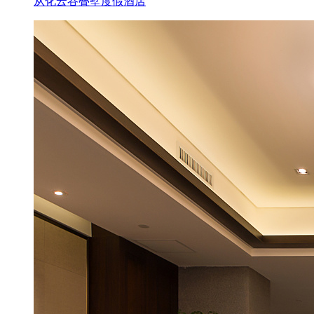
从化云谷叠墅度假酒店