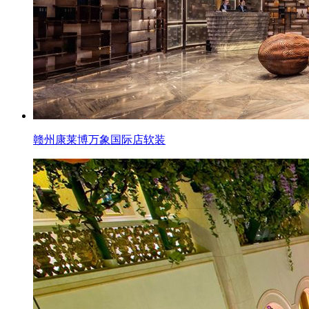
赣州康莱博万象国际店软装