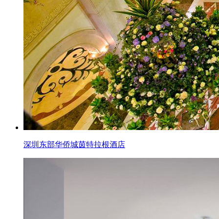
深圳东部华侨城茵特拉根酒店