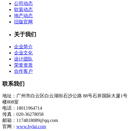
公司动态
软装动态
地产动态
旧版官网
关于我们
企业简介
企业文化
设计团队
荣誉资质
合作客户
联系我们
地址：广州市白云区白云湖街石沙公路 88号石井国际大厦1号
楼808室
电话：18011964714
传真：020-36278058
邮箱：1174818089@qq.com
官网：
www.bylai.com