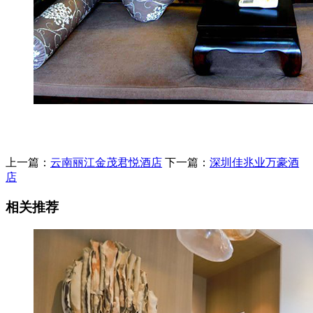
上一篇：
云南丽江金茂君悦酒店
下一篇：
深圳佳兆业万豪酒
店
相关推荐