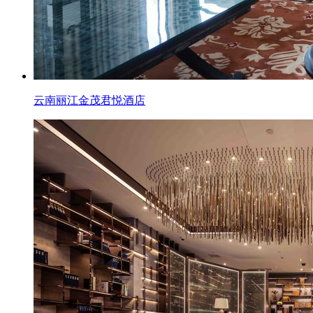
云南丽江金茂君悦酒店