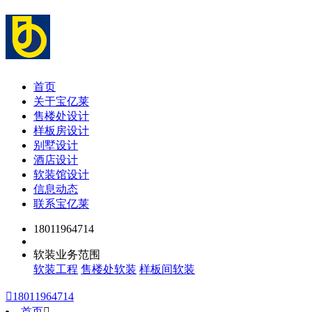
首页
关于宝亿莱
售楼处设计
样板房设计
别墅设计
酒店设计
软装馆设计
信息动态
联系宝亿莱
18011964714
软装业务范围
软装工程
售楼处软装
样板间软装

18011964714
首页
