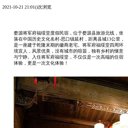
2021-10-21 21:01
(
)次浏览
婺源将军府福绥堂度假民宿，位于婺源县旅游北线，坐
落在中国历史文化名村-思口镇延村，距离县城13公里，
是一座建于乾隆末期的徽商老宅。将军府福绥堂四周环
境宜人，风景优美，没有城市的喧嚣，独有乡村的惬意
与宁静。入住将军府福绥堂，不仅仅是一次高端的住宿
体验，更是一次文化体验！